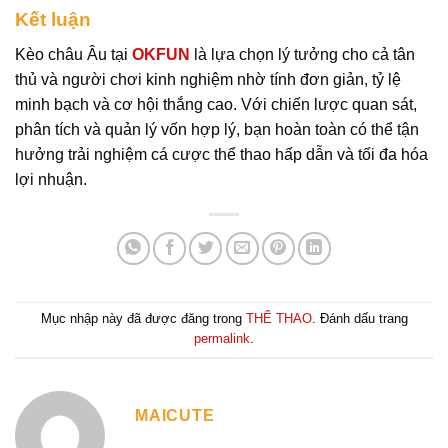
Kết luận
Kèo châu Âu tại
OKFUN
là lựa chọn lý tưởng cho cả tân
thủ và người chơi kinh nghiệm nhờ tính đơn giản, tỷ lệ
minh bạch và cơ hội thắng cao. Với chiến lược quan sát,
phân tích và quản lý vốn hợp lý, bạn hoàn toàn có thể tận
hưởng trải nghiệm cá cược thể thao hấp dẫn và tối đa hóa
lợi nhuận.
Mục nhập này đã được đăng trong
THỂ THAO
. Đánh dấu trang
permalink
.
MAICUTE