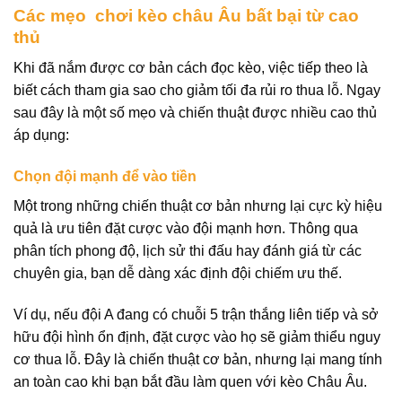
Các mẹo chơi kèo châu Âu bất bại từ cao
thủ
Khi đã nắm được cơ bản cách đọc kèo, việc tiếp theo là
biết cách tham gia sao cho giảm tối đa rủi ro thua lỗ. Ngay
sau đây là một số mẹo và chiến thuật được nhiều cao thủ
áp dụng:
Chọn đội mạnh để vào tiền
Một trong những chiến thuật cơ bản nhưng lại cực kỳ hiệu
quả là ưu tiên đặt cược vào đội mạnh hơn. Thông qua
phân tích phong độ, lịch sử thi đấu hay đánh giá từ các
chuyên gia, bạn dễ dàng xác định đội chiếm ưu thế.
Ví dụ, nếu đội A đang có chuỗi 5 trận thắng liên tiếp và sở
hữu đội hình ổn định, đặt cược vào họ sẽ giảm thiểu nguy
cơ thua lỗ. Đây là chiến thuật cơ bản, nhưng lại mang tính
an toàn cao khi bạn bắt đầu làm quen với kèo Châu Âu.