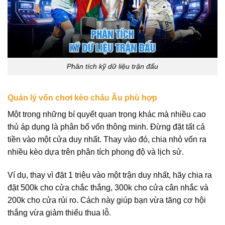
Phân tích kỹ dữ liệu trận đấu
Quản lý vốn chơi kèo châu Âu phù hợp
Một trong những bí quyết quan trọng khác mà nhiều cao
thủ áp dụng là phân bổ vốn thông minh. Đừng đặt tất cả
tiền vào một cửa duy nhất. Thay vào đó, chia nhỏ vốn ra
nhiều kèo dựa trên phân tích phong độ và lịch sử.
Ví dụ, thay vì đặt 1 triệu vào một trận duy nhất, hãy chia ra
đặt 500k cho cửa chắc thắng, 300k cho cửa cân nhắc và
200k cho cửa rủi ro. Cách này giúp bạn vừa tăng cơ hội
thắng vừa giảm thiểu thua lỗ.