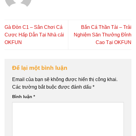
Gà Đòn C1 – Sân Chơi Cá
Bắn Cá Thần Tài – Trải
Cược Hấp Dẫn Tại Nhà cái
Nghiệm Săn Thưởng Đỉnh
OKFUN
Cao Tại OKFUN
Để lại một bình luận
Email của bạn sẽ không được hiển thị công khai.
Các trường bắt buộc được đánh dấu
*
Bình luận
*