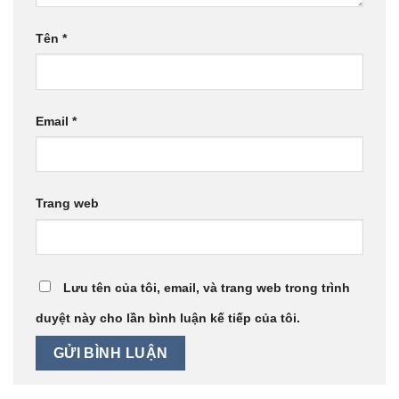
Tên
*
Email
*
Trang web
Lưu tên của tôi, email, và trang web trong trình
duyệt này cho lần bình luận kế tiếp của tôi.