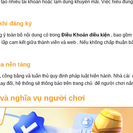
ạo nhiều tài khoản hoặc lạm dụng khuyến mãi. Việc hiểu đúng 
khi đăng ký
g ý toàn bộ nội dung có trong
Điều Khoản điều kiện
, bao gồm 
c lập cam kết giữa thành viên và web . Nếu không chấp thuận b
a nền tảng
công bằng và tuân thủ quy định pháp luật hiện hành. Nhà cái c
thay đổi, hệ thống sẽ thông báo trên trang chủ để người chơi nắ
 và nghĩa vụ người chơi