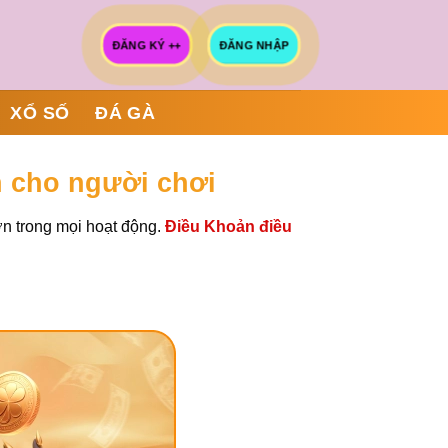
ĐĂNG KÝ ++
ĐĂNG NHẬP
XỔ SỐ
ĐÁ GÀ
h cho người chơi
hơn trong mọi hoạt động.
Điều Khoản
điều