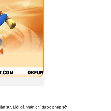
i dân sự. Mỗi cá nhân chỉ được phép sở