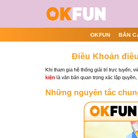
Chuyển
đến
nội
dung
OKFUN
BẮN C
Điều Khoản điều
Khi tham gia hệ thống giải trí trực tuyến,
kiện
là văn bản quan trọng xác lập quyền,
Những nguyên tắc chung