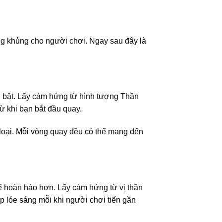
ng khủng cho người chơi. Ngay sau đây là
ổi bật. Lấy cảm hứng từ hình tượng Thần
ừ khi bạn bắt đầu quay.
ể loại. Mỗi vòng quay đều có thể mang đến
ể hoàn hảo hơn. Lấy cảm hứng từ vị thần
p lóe sáng mỗi khi người chơi tiến gần