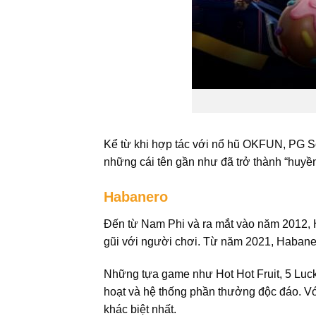
Kể từ khi hợp tác với nổ hũ OKFUN, PG S
những cái tên gần như đã trở thành “huyền
Habanero
Đến từ Nam Phi và ra mắt vào năm 2012, 
gũi với người chơi. Từ năm 2021, Habaner
Những tựa game như Hot Hot Fruit, 5 Luck
hoạt và hệ thống phần thưởng độc đáo. V
khác biệt nhất.