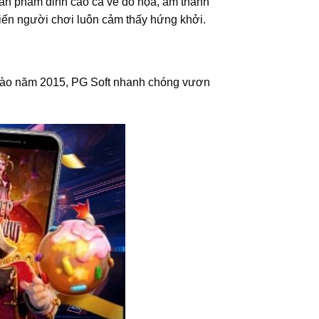
sản phẩm đỉnh cao cả về đồ họa, âm thanh
hiến người chơi luôn cảm thấy hứng khởi.
e vào năm 2015, PG Soft nhanh chóng vươn