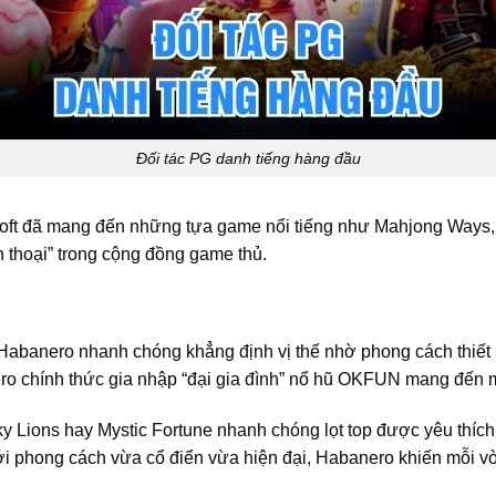
Đối tác PG danh tiếng hàng đầu
oft đã mang đến những tựa game nổi tiếng như Mahjong Ways, 
 thoại” trong cộng đồng game thủ.
Habanero nhanh chóng khẳng định vị thế nhờ phong cách thiết 
o chính thức gia nhập “đại gia đình” nổ hũ OKFUN mang đến mộ
y Lions hay Mystic Fortune nhanh chóng lọt top được yêu thíc
ới phong cách vừa cổ điển vừa hiện đại, Habanero khiến mỗi 