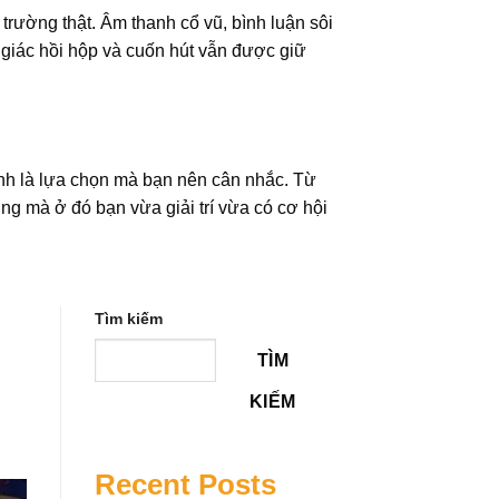
 trường thật. Âm thanh cổ vũ, bình luận sôi
m giác hồi hộp và cuốn hút vẫn được giữ
nh là lựa chọn mà bạn nên cân nhắc. Từ
ng mà ở đó bạn vừa giải trí vừa có cơ hội
Tìm kiếm
TÌM
KIẾM
Recent Posts