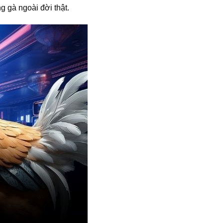
g gà ngoài đời thật.