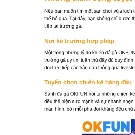
Nếu bạn muốn tìm một sân chơi vừa kịch t
thể bỏ qua. Tại đây, bạn không chỉ được 
tiếp tại trường gà.
Nơi kê trường hợp pháp
Một trong những lý do khiến đá gà OKFUN 
trường gà uy tín, tuân thủ đầy đủ quy địn
dõi trực tiếp các trận đấu thông qua lives
Tuyển chọn chiến kê hàng đầu
Sảnh đá gà OKFUN hội tụ những chiến kê 
đều thể hiện sức mạnh và sự nhanh nhẹn c
màn hình, bởi mỗi pha đối kháng đều chứa