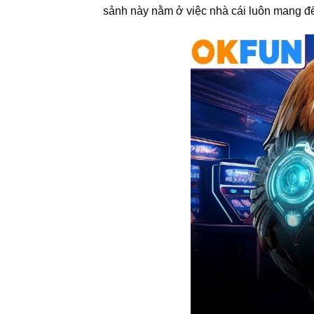
sảnh này nằm ở việc nhà cái luôn mang đế