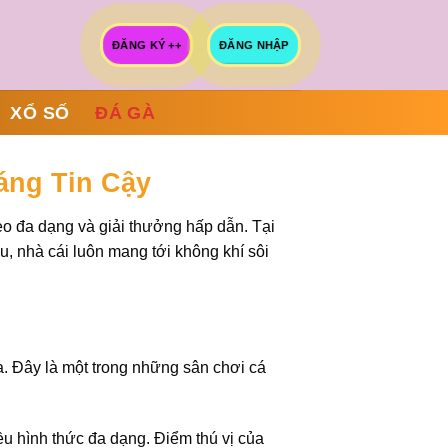
ĐĂNG KÝ ++
ĐĂNG NHẬP
XỔ SỐ
ĐÁ GÀ
áng Tin Cậy
èo đa dạng và giải thưởng hấp dẫn. Tại
u, nhà cái luôn mang tới không khí sôi
. Đây là một trong những sân chơi cá
ều hình thức đa dạng. Điểm thú vị của