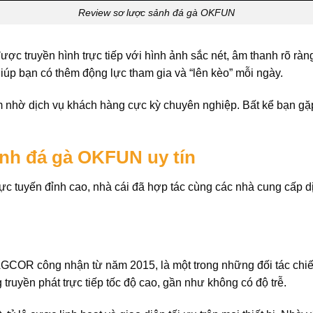
Review sơ lược sảnh đá gà OKFUN
ợc truyền hình trực tiếp với hình ảnh sắc nét, âm thanh rõ ràn
p bạn có thêm động lực tham gia và “lên kèo” mỗi ngày.
ểm nhờ dịch vụ khách hàng cực kỳ chuyên nghiệp. Bất kể bạn gặp
sảnh đá gà OKFUN uy tín
c tuyến đỉnh cao, nhà cái đã hợp tác cùng các nhà cung cấp dịc
AGCOR công nhận từ năm 2015, là một trong những đối tác ch
ruyền phát trực tiếp tốc độ cao, gần như không có độ trễ.