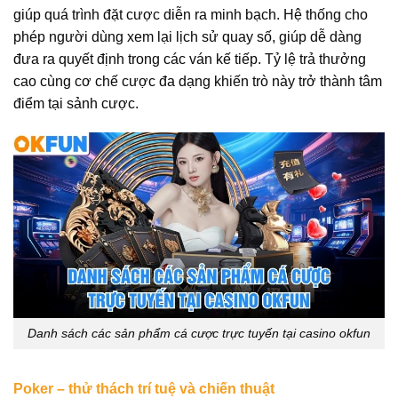
giúp quá trình đặt cược diễn ra minh bạch. Hệ thống cho
phép người dùng xem lại lịch sử quay số, giúp dễ dàng
đưa ra quyết định trong các ván kế tiếp. Tỷ lệ trả thưởng
cao cùng cơ chế cược đa dạng khiến trò này trở thành tâm
điểm tại sảnh cược.
Danh sách các sản phẩm cá cược trực tuyến tại casino okfun
Poker – thử thách trí tuệ và chiến thuật