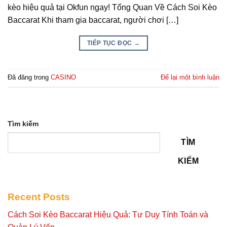
kèo hiệu quả tại Okfun ngay! Tổng Quan Về Cách Soi Kèo
Baccarat Khi tham gia baccarat, người chơi […]
TIẾP TỤC ĐỌC
→
Đã đăng trong
CASINO
Để lại một bình luận
Tìm kiếm
TÌM
KIẾM
Recent Posts
Cách Soi Kèo Baccarat Hiệu Quả: Tư Duy Tính Toán và