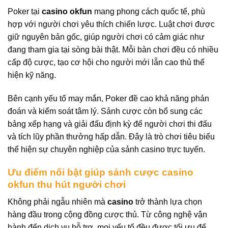
Poker tại
casino okfun
mang phong cách quốc tế, phù
hợp với người chơi yêu thích chiến lược. Luật chơi được
giữ nguyên bản gốc, giúp người chơi có cảm giác như
đang tham gia tại sòng bài thật. Mỗi bàn chơi đều có nhiều
cấp độ cược, tạo cơ hội cho người mới lẫn cao thủ thể
hiện kỹ năng.
Bên cạnh yếu tố may mắn, Poker đề cao khả năng phán
đoán và kiểm soát tâm lý. Sảnh cược còn bổ sung các
bảng xếp hạng và giải đấu định kỳ để người chơi thi đấu
và tích lũy phần thưởng hấp dẫn. Đây là trò chơi tiêu biểu
thể hiện sự chuyên nghiệp của sảnh casino trực tuyến.
Ưu điểm nổi bật giúp sảnh cược casino
okfun thu hút người chơi
Không phải ngẫu nhiên mà
casino
trở thành lựa chọn
hàng đầu trong cộng đồng cược thủ. Từ công nghệ vận
hành đến dịch vụ hỗ trợ, mọi yếu tố đều được tối ưu để