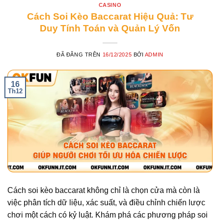
CASINO
Cách Soi Kèo Baccarat Hiệu Quả: Tư
Duy Tính Toán và Quản Lý Vốn
ĐÃ ĐĂNG TRÊN
16/12/2025
BỞI
ADMIN
16
Th12
Cách soi kèo baccarat không chỉ là chọn cửa mà còn là
việc phân tích dữ liệu, xác suất, và điều chỉnh chiến lược
chơi một cách có kỷ luật. Khám phá các phương pháp soi