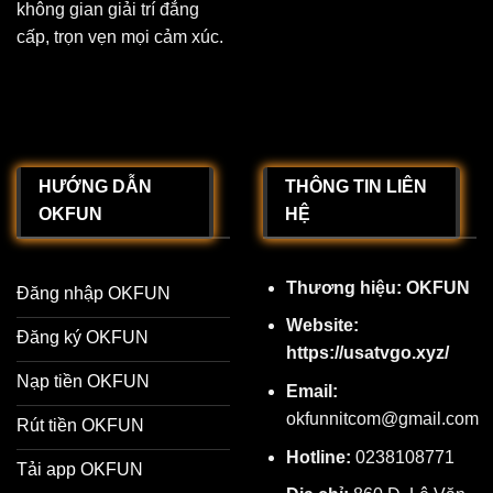
không gian giải trí đẳng
cấp, trọn vẹn mọi cảm xúc.
HƯỚNG DẪN
THÔNG TIN LIÊN
OKFUN
HỆ
Thương hiệu:
OKFUN
Đăng nhập OKFUN
Website:
Đăng ký OKFUN
https://usatvgo.xyz/
Nạp tiền OKFUN
Email:
okfunnitcom@gmail.com
Rút tiền OKFUN
Hotline:
0238108771
Tải app OKFUN