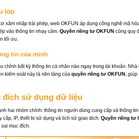
u lớp
 cơ xâm nhập trái phép, web OKFUN áp dụng công nghệ mã hóa
hép vào thông tin nhạy cảm.
Quyền riêng tư OKFUN
cũng quy đ
n tối ưu.
ông tin của mình
 chỉnh bất kỳ thông tin cá nhân nào ngay trong tài khoản. Nhà 
n kiểm soát này là nền tảng của
quyền riêng tư OKFUN
, giú
 đích sử dụng dữ liệu
nh hai nhóm chính: thông tin người dùng cung cấp và thông ti
uy cập, IP, thiết bị sử dụng và lịch sử giao dịch.
Quyền riêng t
 sai mục đích.