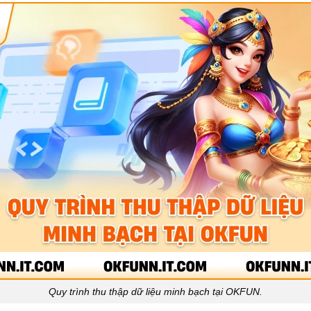
Quy trình thu thập dữ liệu minh bạch tại OKFUN.