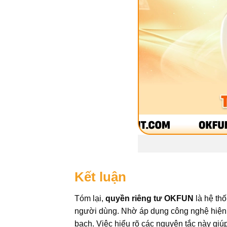
Kết luận
Tóm lại,
quyền riêng tư OKFUN
là hệ thố
người dùng. Nhờ áp dụng công nghệ hiện 
bạch. Việc hiểu rõ các nguyên tắc này giúp