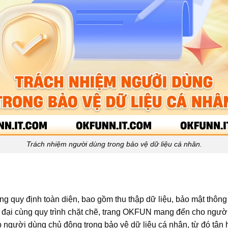
Trách nhiệm người dùng trong bảo vệ dữ liệu cá nhân.
ng quy định toàn diện, bao gồm thu thập dữ liệu, bảo mật thông
đại cùng quy trình chặt chẽ, trang OKFUN mang đến cho người
 người dùng chủ động trong bảo vệ dữ liệu cá nhân, từ đó tận hư