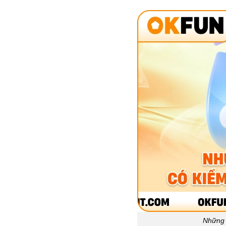
Những 