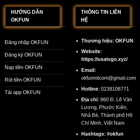
mãi
nổ hũ
pg66
uy88
dn88
lc88
gg88
mb88.com
H19
Rút Tiền fv88
Rút Tiền E88
Nhà Cái e88
e88
HƯỚNG DẪN
THÔNG TIN LIÊN
Rút Tiền 78Win
Tải App ALo8
https://good88.men/
OKFUN
HỆ
ev88
x88
tk88 đăng nhập
68gamebai
8kbet
ev99
mb88
uu88
app 789f
Thương hiệu:
OKFUN
Đăng nhập OKFUN
Hệ Thống Link Truy Cập OKFUN Chính
Website:
Thức 24/7
Đăng ký OKFUN
https://usatvgo.xyz/
LINK
NỀN
TRẠNG
Nạp tiền OKFUN
TRUY
GHI CHÚ
Email:
TẢNG
THÁI
CẬP
okfunnitcom@gmail.com
Rút tiền OKFUN
Link
PC /
Hoạt
Tối ưu trên Chrome,
Hotline:
0238108771
OKFUN
Laptop
động
Edge, Firefox
Tải app OKFUN
PC
Địa chỉ:
860 Đ. Lê Văn
Link
Lương, Phước Kiển,
Hoạt
Hỗ trợ iOS &
Mobile
OKFUN
động
Android
Nhà Bè, Thành phố Hồ
Mobile
Chí Minh, Việt Nam
Link Dự
OKFUN
Ổn
Hỗ trợ vượt chặn
Phòng 1
Backup 1
định
DNS
Hashtags:
#okfun