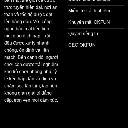
bạn một thế giới cá cược
Không gặp lỗi redirect sang web giả mạo.
trực tuyến hiện đại, nơi an
Miễn trừ trách nhiệm
toàn và tốc độ được đặt
Trải nghiệm game ổn định trên cả PC và Mobile.
lên hàng đầu. Với công
Khuyến mãi OKFUN
nghệ bảo mật tiên tiến,
Để tránh gián đoạn khi tham gia giải trí, hệ thống
Quyền riêng tư
mọi giao dịch nạp – rút
luôn cập nhật link vào OKFUN mới nhất tương thích
đều được xử lý nhanh
với mọi nhà mạng tại Việt Nam.
CEO OKFUN
chóng, ổn định và liền
Đối tác :
68gamebai
đăng nhập tk88
go88
qh88
mạch. Bên cạnh đó, người
uy88
trang game baccarat online
chơi còn được trải nghiệm
davidcordentattoos.com
tr88.COM
mb 88
mm88
kho trò chơi phong phú, tỷ
trang chủ
au 88
w88
68 game bài
nổ hũ
trang chủ
lệ kèo hấp dẫn và dịch vụ
pg66
pg66
nohu
mu88 trang chủ
x888
uu88
uy88
chăm sóc tận tâm, tạo nên
qh88 COM
bj188.info
8kbet
au88
fun88 nổ hũ
fun88
không gian giải trí đẳng
bet88 nhà cái
fv88
sc888 nhà cái
bet88
gg88
qh88
cấp, trọn vẹn mọi cảm xúc.
ALO8 đăng nhập
truy cập tk88
link 8kbet
ee888
go8
game bài online
uu88
king88
MIG88 com
P Q 88
c
m 888
W88 đăng nhập
mb88
nohu
open888 khuyến