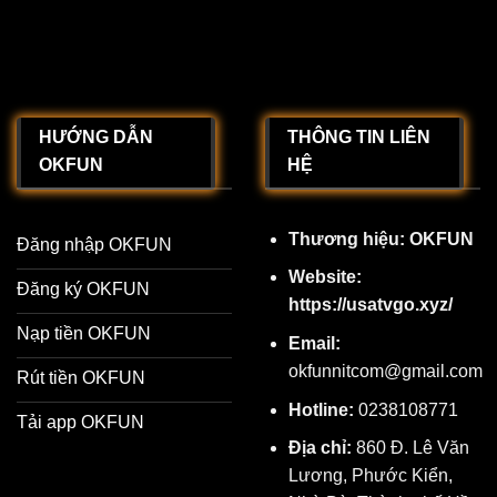
HƯỚNG DẪN
THÔNG TIN LIÊN
OKFUN
HỆ
Thương hiệu:
OKFUN
Đăng nhập OKFUN
Website:
Đăng ký OKFUN
https://usatvgo.xyz/
Nạp tiền OKFUN
Email:
okfunnitcom@gmail.com
Rút tiền OKFUN
Hotline:
0238108771
Tải app OKFUN
Địa chỉ:
860 Đ. Lê Văn
Lương, Phước Kiển,