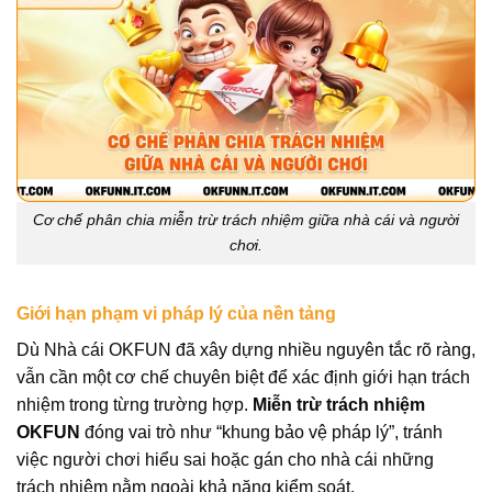
Cơ chế phân chia miễn trừ trách nhiệm giữa nhà cái và người
chơi.
Giới hạn phạm vi pháp lý của nền tảng
Dù Nhà cái OKFUN đã xây dựng nhiều nguyên tắc rõ ràng,
vẫn cần một cơ chế chuyên biệt để xác định giới hạn trách
nhiệm trong từng trường hợp.
Miễn trừ trách nhiệm
OKFUN
đóng vai trò như “khung bảo vệ pháp lý”, tránh
việc người chơi hiểu sai hoặc gán cho nhà cái những
trách nhiệm nằm ngoài khả năng kiểm soát.