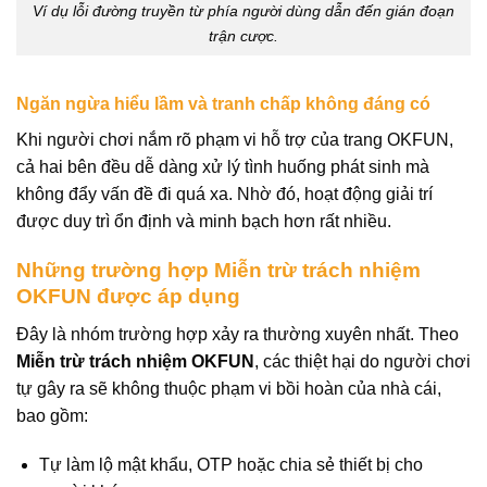
Ví dụ lỗi đường truyền từ phía người dùng dẫn đến gián đoạn
trận cược.
Ngăn ngừa hiểu lầm và tranh chấp không đáng có
Khi người chơi nắm rõ phạm vi hỗ trợ của trang OKFUN,
cả hai bên đều dễ dàng xử lý tình huống phát sinh mà
không đẩy vấn đề đi quá xa. Nhờ đó, hoạt động giải trí
được duy trì ổn định và minh bạch hơn rất nhiều.
Những trường hợp Miễn trừ trách nhiệm
OKFUN được áp dụng
Đây là nhóm trường hợp xảy ra thường xuyên nhất. Theo
Miễn trừ trách nhiệm OKFUN
, các thiệt hại do người chơi
tự gây ra sẽ không thuộc phạm vi bồi hoàn của nhà cái,
bao gồm:
Tự làm lộ mật khẩu, OTP hoặc chia sẻ thiết bị cho