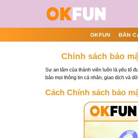
Chuyển
đến
nội
dung
OKFUN
BẮN C
Chính sách bảo mậ
Sự an tâm của thành viên luôn là yếu tố đ
bảo mọi thông tin cá nhân, giao dịch và dữ
Cách Chính sách bảo mật