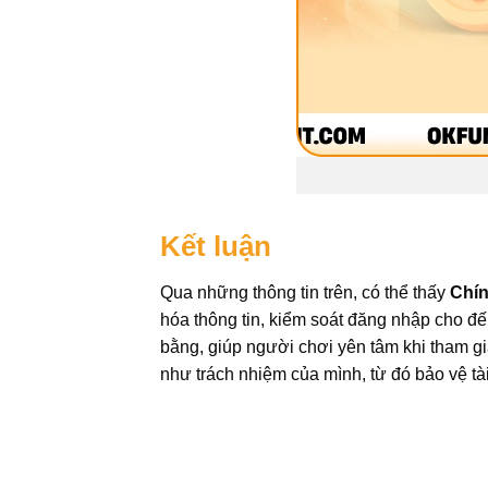
Kết luận
Qua những thông tin trên, có thể thấy
Chín
hóa thông tin, kiểm soát đăng nhập cho đế
bằng, giúp người chơi yên tâm khi tham gi
như trách nhiệm của mình, từ đó bảo vệ tài