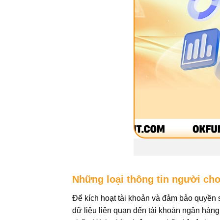
Những loại thông tin người ch
Để kích hoạt tài khoản và đảm bảo quyền
dữ liệu liên quan đến tài khoản ngân hàn