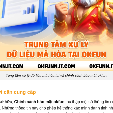
Tung tâm xử lý dữ liệu mã hóa tại và chính sách bảo mật okfun.
ơi cần cung cấp
 sở hữu,
Chính sách bảo mật okfun
thu thập một số thông tin c
g. Những thông tin này cho phép hệ thống xác minh danh tính n