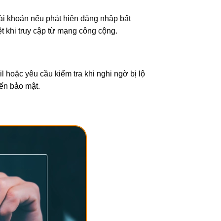
tài khoản nếu phát hiện đăng nhập bất
t khi truy cập từ mạng công cộng.
l hoặc yêu cầu kiểm tra khi nghi ngờ bị lộ
đến bảo mật.