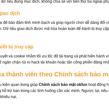
dữ liệu đúng mục đích, không chia sẻ với bên thứ ba ngoài phạ
giao dịch
ại để bảo đảm tính minh bạch và giúp người chơi dễ dàng đối ch
h. Dữ liệu giao dịch được mã hóa hoàn toàn để tránh bị truy cậ
iết bị truy cập
h duyệt và cookie nhằm tối ưu tốc độ tải trang và phát hiện hành
ể ngăn chặn rủi ro hack tài khoản hoặc tấn công phiên đăng nh
a thành viên theo Chính sách bảo m
ều kiện quan trọng giúp
Chính sách bảo mật okfun
hoạt động hi
hỗ trợ bạn trong các tình huống cần xác minh. Ngược lại, nếu c
 khiếu nại.