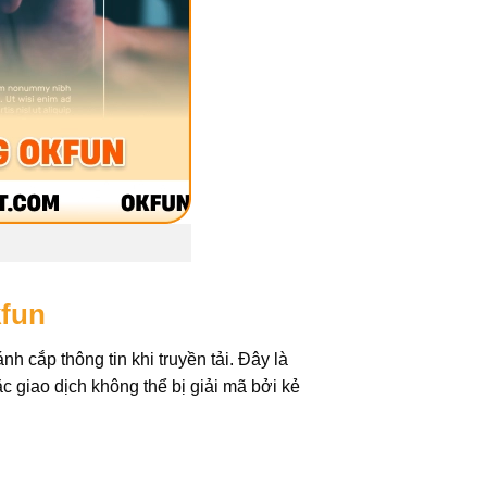
kfun
 cắp thông tin khi truyền tải. Đây là
 giao dịch không thể bị giải mã bởi kẻ