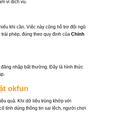
m vi dịch vụ.
iếu khi cần. Việc này cũng hỗ trợ đội ngũ
p trái phép, đúng theo quy định của
Chính
 vi đăng nhập bất thường. Đây là hình thức
ập.
ật okfun
ệu quả. Khi dữ liệu trùng khớp với
ố tình dùng thông tin sai lệch, người chơi